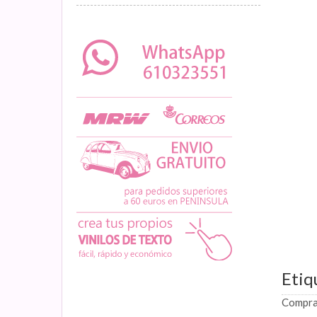
Etiq
Comprar