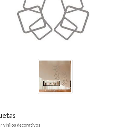
uetas
 vinilos decorativos