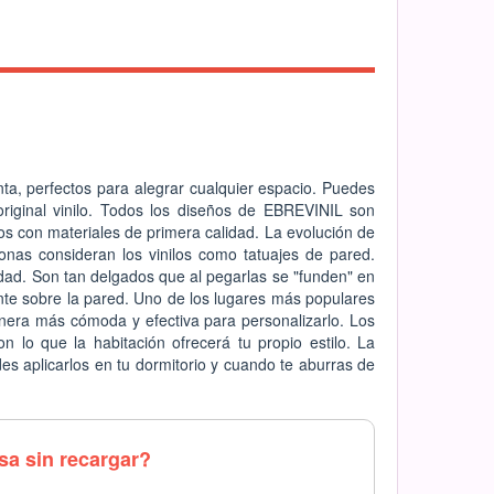
ta, perfectos para alegrar cualquier espacio. Puedes
riginal vinilo. Todos los diseños de EBREVINIL son
dos con materiales de primera calidad. La evolución de
sonas consideran los vinilos como tatuajes de pared.
dad. Son tan delgados que al pegarlas se "funden" en
ente sobre la pared. Uno de los lugares más populares
anera más cómoda y efectiva para personalizarlo. Los
n lo que la habitación ofrecerá tu propio estilo. La
s aplicarlos en tu dormitorio y cuando te aburras de
asa sin recargar?