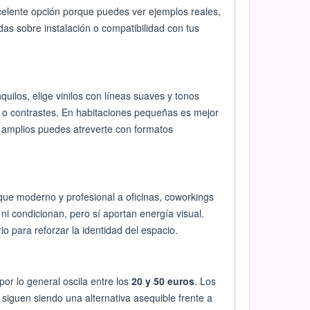
elente opción porque puedes ver ejemplos reales,
das sobre instalación o compatibilidad con tus
quilos, elige vinilos con líneas suaves y tonos
o contrastes. En habitaciones pequeñas es mejor
s amplios puedes atreverte con formatos
que moderno y profesional a oficinas, coworkings
ni condicionan, pero sí aportan energía visual.
o para reforzar la identidad del espacio.
por lo general oscila entre los
20 y 50 euros
. Los
guen siendo una alternativa asequible frente a