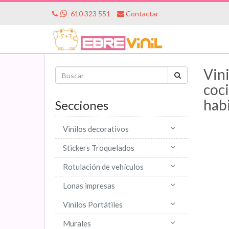
610 323 551
Contactar
Vini
coci
hab
Secciones
Vinilos decorativos
Stickers Troquelados
Rotulación de vehículos
Lonas impresas
Vinilos Portátiles
Murales