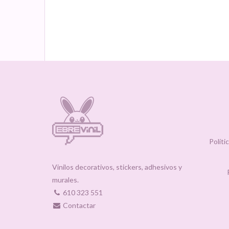
Políti
Vinilos decorativos, stickers, adhesivos y
murales.
610 323 551
Contactar