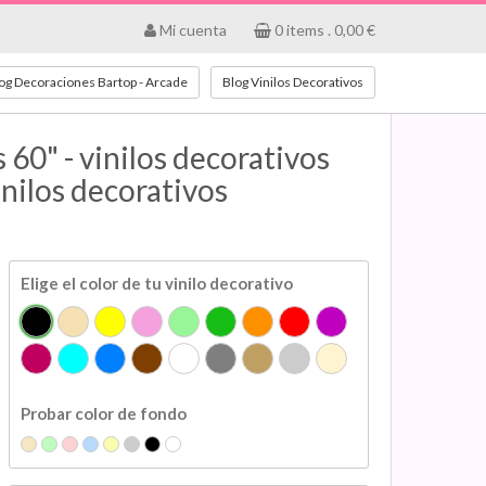
Mi cuenta
0
items .
0,00
€
og Decoraciones Bartop - Arcade
Blog Vinilos Decorativos
 60" - vinilos decorativos
vinilos decorativos
Elige el color de tu vinilo decorativo
Probar color de fondo