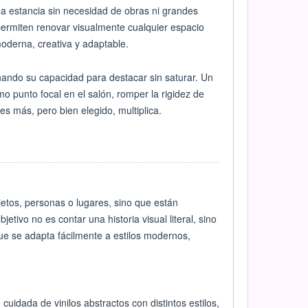
na estancia sin necesidad de obras ni grandes
 permiten renovar visualmente cualquier espacio
oderna, creativa y adaptable.
chando su capacidad para destacar sin saturar. Un
o punto focal en el salón, romper la rigidez de
s más, pero bien elegido, multiplica.
jetos, personas o lugares, sino que están
tivo no es contar una historia visual literal, sino
e se adapta fácilmente a estilos modernos,
cuidada de vinilos abstractos con distintos estilos,