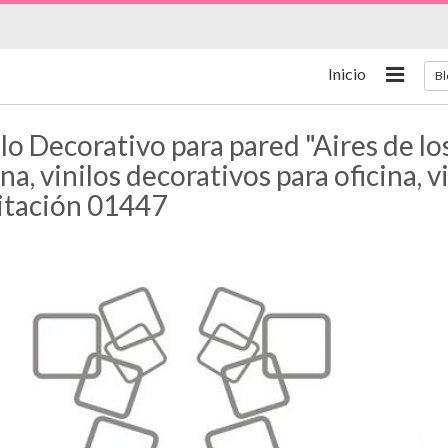
Inicio
Bl
lo Decorativo para pared "Aires de los
na, vinilos decorativos para oficina, 
itación 01447