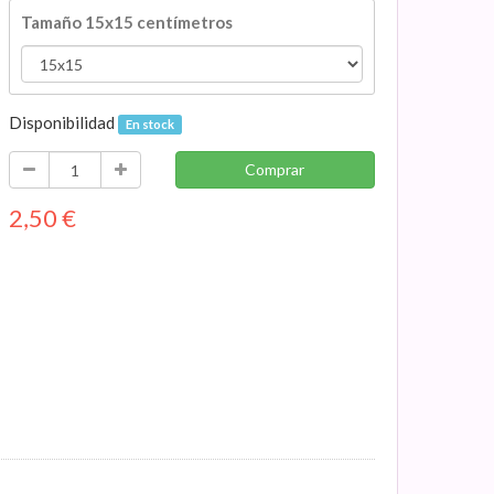
Tamaño 15x15 centímetros
Disponibilidad
En stock
Comprar
2,50
€