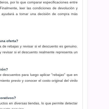
deros, por lo que comparar especificaciones entre
Finalmente, leer las condiciones de devolución y
nilo ayudará a tomar una decisión de compra más
una oferta?
 de rebajas y revisar si el descuento es genuino.
y revisar si el descuento realmente representa un
ción?
 descuentos para luego aplicar "rebajas" que en
iento previo y conocer el costo original del vinilo
corativos?
ctos en diversas tiendas, lo que permite detectar