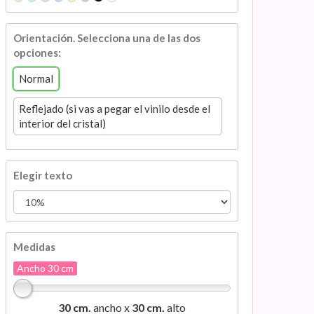
Orientación. Selecciona una de las dos
opciones:
Normal
Reflejado (si vas a pegar el vinilo desde el
interior del cristal)
Elegir texto
Medidas
Ancho 30 cm
30 cm.
ancho x
30 cm.
alto