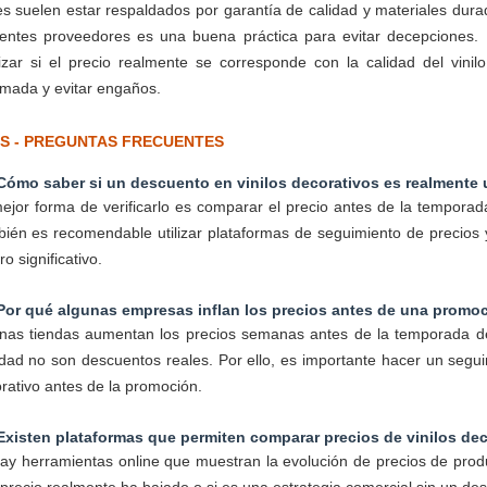
es suelen estar respaldados por garantía de calidad y materiales dura
rentes proveedores es una buena práctica para evitar decepciones. 
izar si el precio realmente se corresponde con la calidad del vi
rmada y evitar engaños.
S - PREGUNTAS FRECUENTES
Cómo saber si un descuento en vinilos decorativos es realmente 
ejor forma de verificarlo es comparar el precio antes de la temporada
ién es recomendable utilizar plataformas de seguimiento de precios 
o significativo.
Por qué algunas empresas inflan los precios antes de una promo
nas tiendas aumentan los precios semanas antes de la temporada de
idad no son descuentos reales. Por ello, es importante hacer un seguim
rativo antes de la promoción.
Existen plataformas que permiten comparar precios de vinilos de
hay herramientas online que muestran la evolución de precios de produ