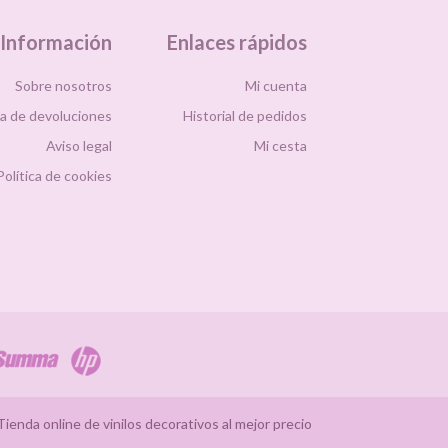
Información
Enlaces rápidos
Sobre nosotros
Mi cuenta
ca de devoluciones
Historial de pedidos
Aviso legal
Mi cesta
Política de cookies
ienda online de vinilos decorativos al mejor precio