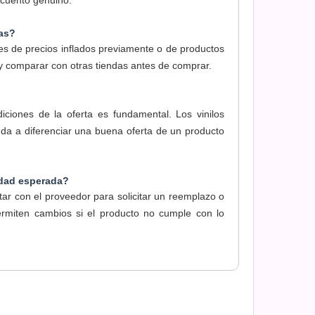
scuento genuino.
as?
s de precios inflados previamente o de productos
r y comparar con otras tiendas antes de comprar.
diciones de la oferta es fundamental. Los vinilos
yuda a diferenciar una buena oferta de un producto
idad esperada?
ar con el proveedor para solicitar un reemplazo o
ermiten cambios si el producto no cumple con lo