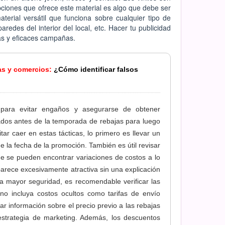
pciones que ofrece este material es algo que debe ser
aterial versátil que funciona sobre cualquier tipo de
redes del interior del local, etc. Hacer tu publicidad
vas y eficaces campañas.
as y comercios:
¿Cómo identificar falsos
ve para evitar engaños y asegurarse de obtener
ados antes de la temporada de rebajas para luego
ar caer en estas tácticas, lo primero es llevar un
de la fecha de la promoción. También es útil revisar
de se pueden encontrar variaciones de costos a lo
parece excesivamente atractiva sin una explicación
ra mayor seguridad, es recomendable verificar las
no incluya costos ocultos como tarifas de envío
tar información sobre el precio previo a las rebajas
estrategia de marketing. Además, los descuentos