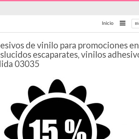
Inicio
Bl
sivos de vinilo para promociones en 
slucidos escaparates, vinilos adhesivo
ida 03035