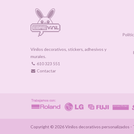
Políti
Vinilos decorativos, stickers, adhesivos y
murales.
610 323 551
Contactar
Copyright © 2026 Vinilos decorativos personalizados - T