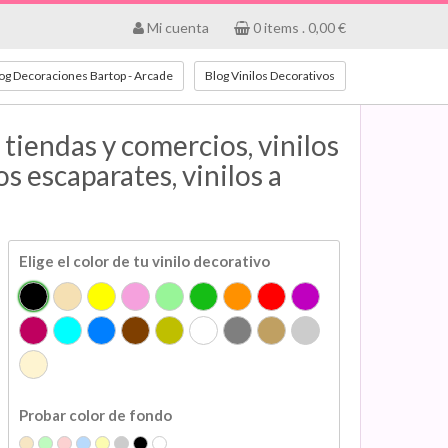
Mi cuenta
0
items .
0,00
€
og Decoraciones Bartop - Arcade
Blog Vinilos Decorativos
tiendas y comercios, vinilos
s escaparates, vinilos a
Elige el color de tu vinilo decorativo
Probar color de fondo