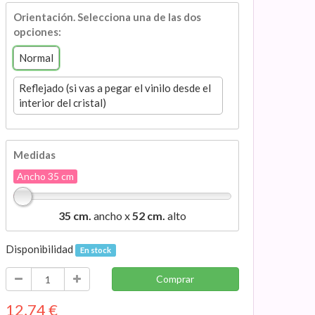
Orientación. Selecciona una de las dos
opciones:
Normal
Reflejado (si vas a pegar el vinilo desde el
interior del cristal)
Medidas
Ancho 35 cm
35 cm.
ancho x
52 cm.
alto
Disponibilidad
En stock
Comprar
12,74
€