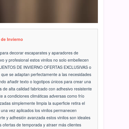
 de Invierno
e para decorar escaparates y aparadores de
vo y profesional estos vinilos no solo embellecen
DESCUENTOS DE INVIERNO OFERTAS EXCLUSIVAS o
que se adaptan perfectamente a las necesidades
o añadir texto o logotipos únicos para crear una
es de alta calidad fabricado con adhesivo resistente
te a condiciones climáticas adversas como frío
izadas simplemente limpia la superficie retira el
a una vez aplicados los vinilos permanecen
rte y adhesión avanzada estos vinilos son ideales
 ofertas de temporada y atraer más clientes