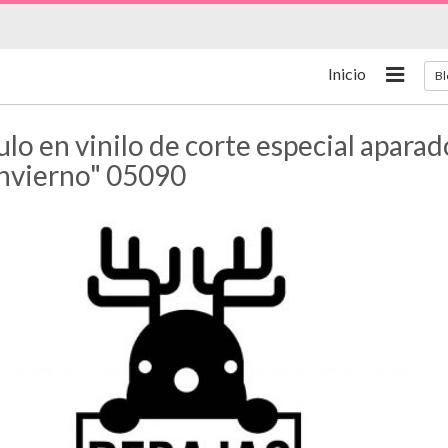
Inicio
Bl
lo en vinilo de corte especial apara
Invierno" 05090