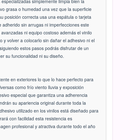
as especializadas simplemente limpia bien la
olvo grasa o humedad una vez que la superficie
 su posición correcta usa una espátula o tarjeta
e adherido sin arrugas ni imperfecciones este
s avanzadas ni equipo costoso además el vinilo
 y volver a colocarlo sin dañar el adhesivo ni el
 siguiendo estos pasos podrás disfrutar de un
r su funcionalidad ni su diseño.
tente en exteriores lo que lo hace perfecto para
ersas como frío viento lluvia y exposición
hesivo especial que garantiza una adherencia
ndrán su apariencia original durante toda la
esivo utilizado en los vinilos está diseñado para
rará con facilidad esta resistencia es
en profesional y atractiva durante todo el año