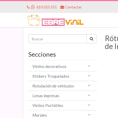
610 323 551
Contactar
Rótu
de 
Secciones
Vinilos decorativos
Stickers Troquelados
Rotulación de vehículos
Lonas impresas
Vinilos Portátiles
Murales