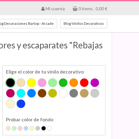
Mi cuenta
0
items .
0,00
€
og Decoraciones Bartop - Arcade
Blog Vinilos Decorativos
dores y escaparates "Rebajas
Elige el color de tu vinilo decorativo
Probar color de fondo