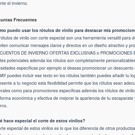
nte el invierno.
guntas Frecuentes
o puedo usar los rótulos de vinilo para destacar mis promocio
rótulos de vinilo con corte especial son una herramienta versátil para
iten comunicar mensajes claros y directos en un diseño atractivo y pro
CUENTOS DE INVIERNO OFERTAS EXCLUSIVAS o PROMOCIONES ESPEC
ntes potenciales además los rótulos son completamente personalizables
sidades específicas por ejemplo si deseas promocionar un descuento
AY puedes incluir ese texto en los rótulos también puedes añadir tu lo
esente a tu negocio esta flexibilidad permite que los rótulos sean ad
rales como para promociones específicas además los rótulos de vinilo
forma económica y efectiva de mejorar la apariencia de tu escaparate 
erno.
 hace especial el corte de estos vinilos?
orte especial de estos vinilos es lo que los diferencia de otros produc