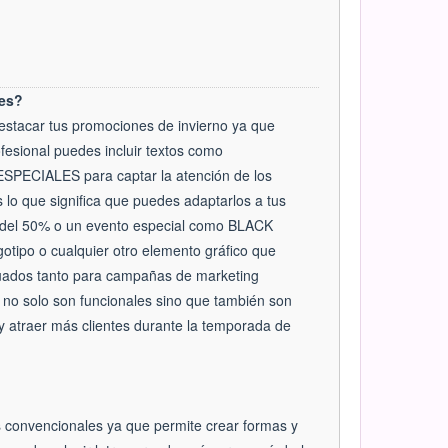
nes?
 destacar tus promociones de invierno ya que
fesional puedes incluir textos como
IALES para captar la atención de los
 lo que significa que puedes adaptarlos a tus
 del 50% o un evento especial como BLACK
gotipo o cualquier otro elemento gráfico que
ecuados tanto para campañas de marketing
 no solo son funcionales sino que también son
y atraer más clientes durante la temporada de
tos convencionales ya que permite crear formas y