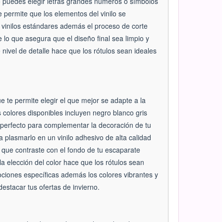
o puedes elegir letras grandes números o símbolos
 permite que los elementos del vinilo se
vinilos estándares además el proceso de corte
e lo que asegura que el diseño final sea limpio y
nivel de detalle hace que los rótulos sean ideales
e te permite elegir el que mejor se adapte a la
colores disponibles incluyen negro blanco gris
 perfecto para complementar la decoración de tu
plasmarlo en un vinilo adhesivo de alta calidad
 que contraste con el fondo de tu escaparate
a elección del color hace que los rótulos sean
ones específicas además los colores vibrantes y
destacar tus ofertas de invierno.